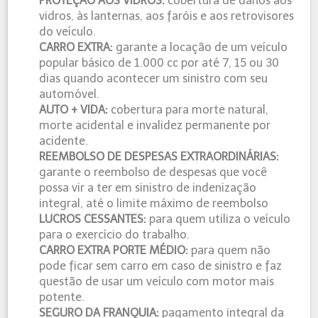
PROTEÇÃO AOS VIDROS:
cobertura de danos aos
vidros, às lanternas, aos faróis e aos retrovisores
do veículo.
CARRO EXTRA:
garante a locação de um veículo
popular básico de 1.000 cc por até 7, 15 ou 30
dias quando acontecer um sinistro com seu
automóvel.
AUTO + VIDA:
cobertura para morte natural,
morte acidental e invalidez permanente por
acidente.
REEMBOLSO DE DESPESAS EXTRAORDINÁRIAS:
garante o reembolso de despesas que você
possa vir a ter em sinistro de indenização
integral, até o limite máximo de reembolso
LUCROS CESSANTES:
para quem utiliza o veículo
para o exercício do trabalho.
CARRO EXTRA PORTE MÉDIO:
para quem não
pode ficar sem carro em caso de sinistro e faz
questão de usar um veículo com motor mais
potente.
SEGURO DA FRANQUIA:
pagamento integral da