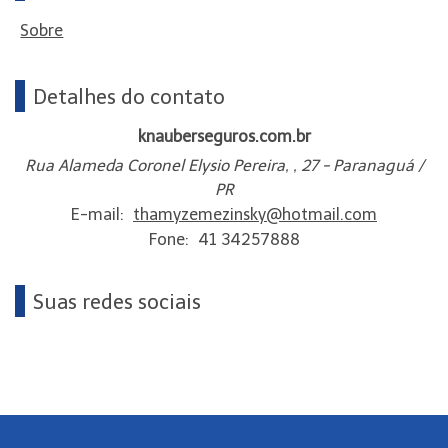
Sobre
Detalhes do contato
knauberseguros.com.br
Rua Alameda Coronel Elysio Pereira, , 27 - Paranaguá /
PR
E-mail:
thamyzemezinsky@hotmail.com
Fone:
41 34257888
Suas redes sociais